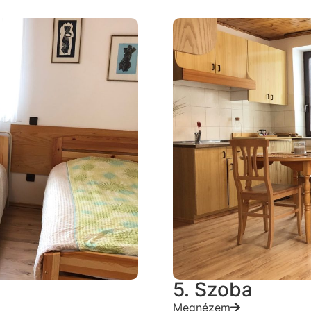
5. Szoba
Megnézem