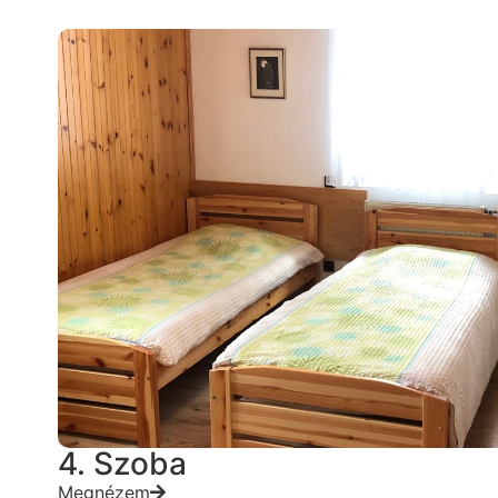
4. Szoba
Megnézem