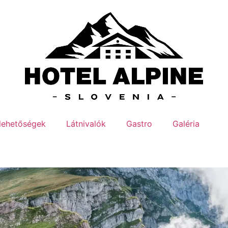
lehetőségek
Látnivalók
Gastro
Galéria