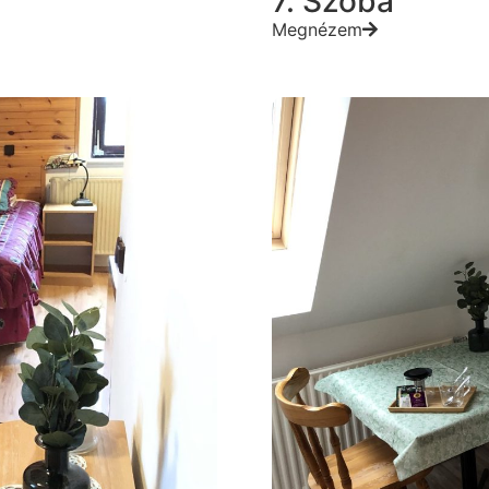
7. Szoba
Megnézem