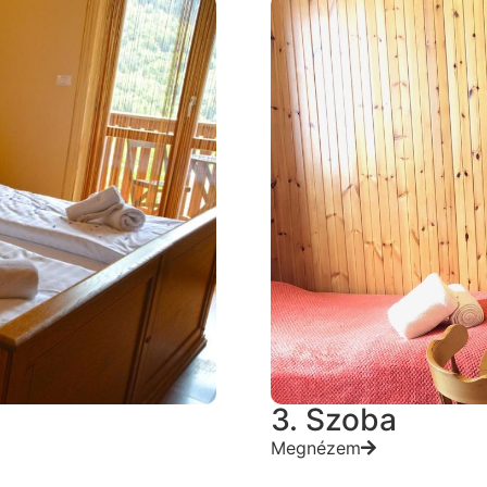
3. Szoba
Megnézem