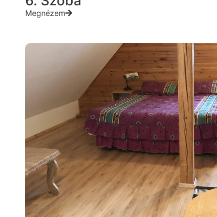
6. Szoba
Megnézem