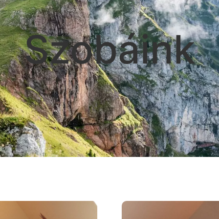
Szobáink