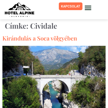
KAPCSOLAT
Címke:
Cividale
Kirándulás a Soca völgyében