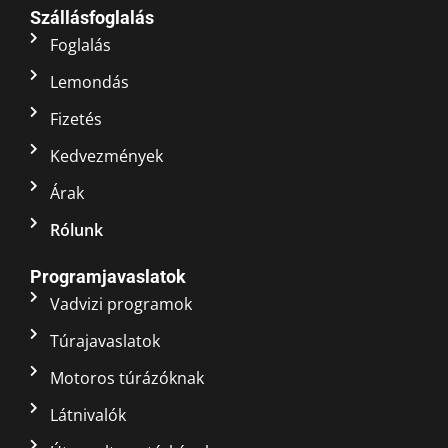
Szállásfoglalás
Foglalás
Lemondás
Fizetés
Kedvezmények
Árak
Rólunk
Programjavaslatok
Vadvizi programok
Túrajavaslatok
Motoros túrázóknak
Látnivalók