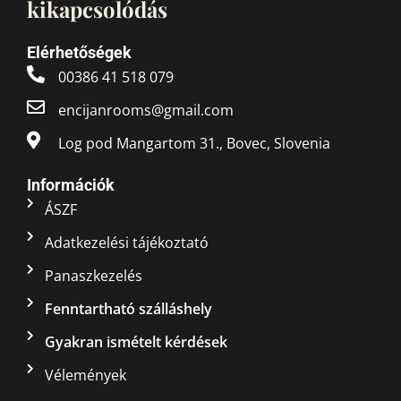
kikapcsolódás
Elérhetőségek
00386 41 518 079
encijanrooms@gmail.com
Log pod Mangartom 31., Bovec, Slovenia
Információk
ÁSZF
Adatkezelési tájékoztató
Panaszkezelés
Fenntartható szálláshely
Gyakran ismételt kérdések
Vélemények