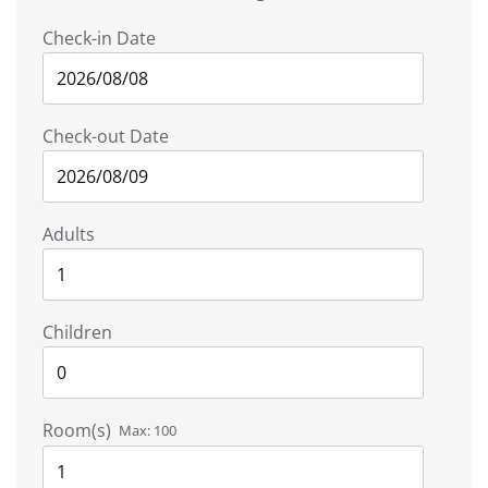
Check-in Date
Check-out Date
Adults
Children
Room(s)
Max:
100