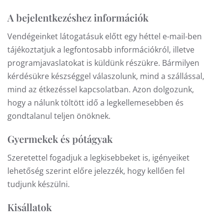
A bejelentkezéshez információk
Vendégeinket látogatásuk előtt egy héttel e-mail-ben
tájékoztatjuk a legfontosabb információkról, illetve
programjavaslatokat is küldünk részükre. Bármilyen
kérdésükre készséggel válaszolunk, mind a szállással,
mind az étkezéssel kapcsolatban. Azon dolgozunk,
hogy a nálunk töltött idő a legkellemesebben és
gondtalanul teljen önöknek.
Gyermekek és pótágyak
Szeretettel fogadjuk a legkisebbeket is, igényeiket
lehetőség szerint előre jelezzék, hogy kellően fel
tudjunk készülni.
Kisállatok