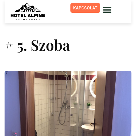
KAPCSOLAT
# 5. Szoba