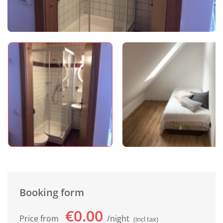
Booking form
€0.00
Price from
night
(incl tax)