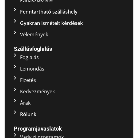
Panaszkezelés
Fenntartható szálláshely
Gyakran ismételt kérdések
Vélemények
Szállásfoglalás
Foglalás
Lemondás
Fizetés
Kedvezmények
Árak
Rólunk
Programjavaslatok
Vadvizi programok