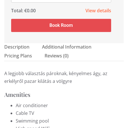
Total:
€0.00
View details
Book Room
Description
Additional Information
Pricing Plans
Reviews
(0)
A legjobb választás pároknak, kényelmes ágy, az
erkélyről pazar kilátás a völgyre
Amenities
Air conditioner
Cable TV
Swimming pool