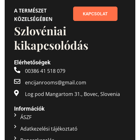
A TERMÉSZET
KAPCSOLAT
KÖZELSÉGÉBEN
Szlovéniai
kikapcsolódás
Elérhetőségek
00386 41 518 079
encijanrooms@gmail.com
Log pod Mangartom 31., Bovec, Slovenia
Információk
ÁSZF
Adatkezelési tájékoztató