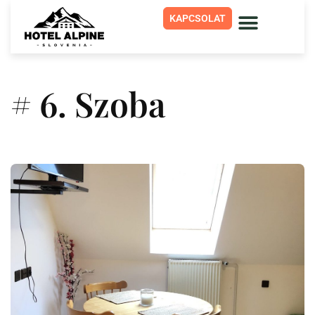
KAPCSOLAT
# 6. Szoba