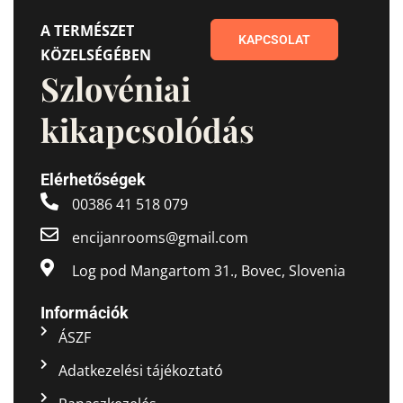
A TERMÉSZET
KAPCSOLAT
KÖZELSÉGÉBEN
Szlovéniai
kikapcsolódás
Elérhetőségek
00386 41 518 079
encijanrooms@gmail.com
Log pod Mangartom 31., Bovec, Slovenia
Információk
ÁSZF
Adatkezelési tájékoztató