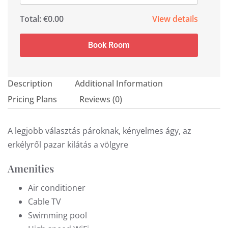
Total:
€0.00
View details
Book Room
Description
Additional Information
Pricing Plans
Reviews
(0)
A legjobb választás pároknak, kényelmes ágy, az
erkélyről pazar kilátás a völgyre
Amenities
Air conditioner
Cable TV
Swimming pool