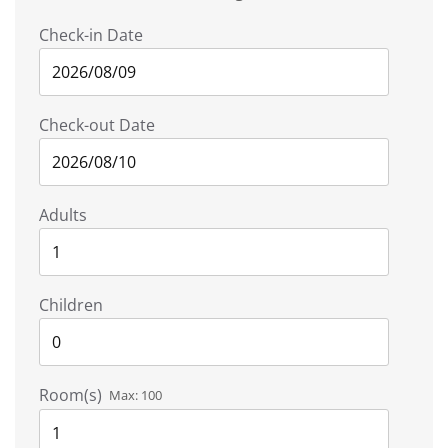
Check-in Date
Check-out Date
Adults
Children
Room(s)
Max:
100