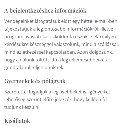
A bejelentkezéshez információk
Vendégeinket látogatásuk előtt egy héttel e-mail-ben
tájékoztatjuk a legfontosabb információkról, illetve
programjavaslatokat is küldünk részükre. Bármilyen
kérdésükre készséggel válaszolunk, mind a szállással,
mind az étkezéssel kapcsolatban. Azon dolgozunk,
hogy a nálunk töltött idő a legkellemesebben és
gondtalanul teljen önöknek.
Gyermekek és pótágyak
Szeretettel fogadjuk a legkisebbeket is, igényeiket
lehetőség szerint előre jelezzék, hogy kellően fel
tudjunk készülni.
Kisállatok