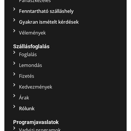
Panaszkezelés
Fenntartható szálláshely
Gyakran ismételt kérdések
Vélemények
Szállásfoglalás
Foglalás
Lemondás
Fizetés
Kedvezmények
Árak
Rólunk
Programjavaslatok
Vadvizi programok