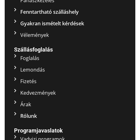
Panaszkezelés
Fenntartható szálláshely
Gyakran ismételt kérdések
Vélemények
Szállásfoglalás
Foglalás
Lemondás
Fizetés
Kedvezmények
Árak
Rólunk
Programjavaslatok
Vadvizi programok