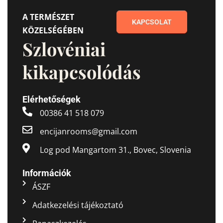
A TERMÉSZET
KAPCSOLAT
KÖZELSÉGÉBEN
Szlovéniai
kikapcsolódás
Elérhetőségek
00386 41 518 079
encijanrooms@gmail.com
Log pod Mangartom 31., Bovec, Slovenia
Információk
ÁSZF
Adatkezelési tájékoztató