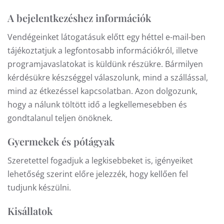
A bejelentkezéshez információk
Vendégeinket látogatásuk előtt egy héttel e-mail-ben
tájékoztatjuk a legfontosabb információkról, illetve
programjavaslatokat is küldünk részükre. Bármilyen
kérdésükre készséggel válaszolunk, mind a szállással,
mind az étkezéssel kapcsolatban. Azon dolgozunk,
hogy a nálunk töltött idő a legkellemesebben és
gondtalanul teljen önöknek.
Gyermekek és pótágyak
Szeretettel fogadjuk a legkisebbeket is, igényeiket
lehetőség szerint előre jelezzék, hogy kellően fel
tudjunk készülni.
Kisállatok