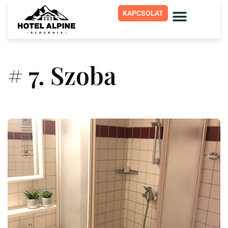
KAPCSOLAT
# 7. Szoba