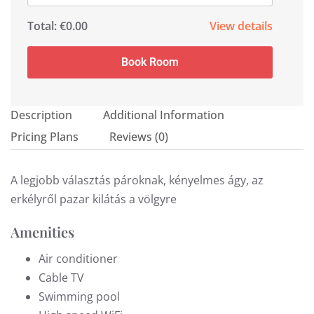
Total:
€0.00
View details
Book Room
Description
Additional Information
Pricing Plans
Reviews
(0)
A legjobb választás pároknak, kényelmes ágy, az
erkélyről pazar kilátás a völgyre
Amenities
Air conditioner
Cable TV
Swimming pool