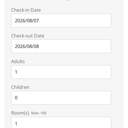
Check-in Date
Check-out Date
Adults
Children
Room(s)
Max:
100