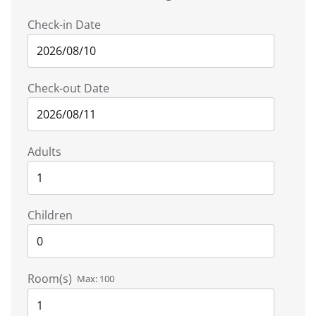
Check-in Date
Check-out Date
Adults
Children
Room(s)
Max:
100