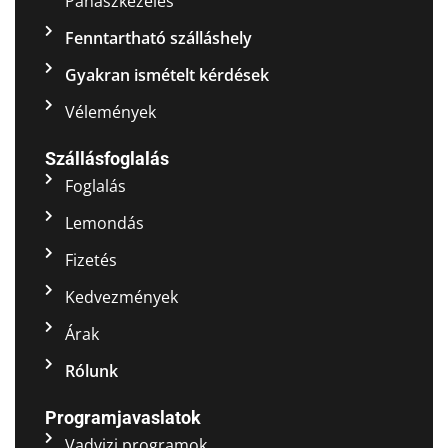
Panaszkezelés
Fenntartható szálláshely
Gyakran ismételt kérdések
Vélemények
Szállásfoglalás
Foglalás
Lemondás
Fizetés
Kedvezmények
Árak
Rólunk
Programjavaslatok
Vadvizi programok