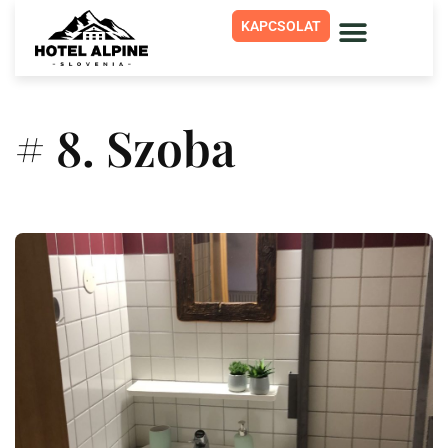
KAPCSOLAT
# 8. Szoba