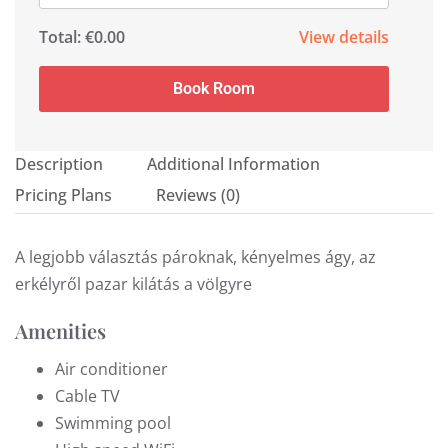
Total:
€0.00
View details
Book Room
Description
Additional Information
Pricing Plans
Reviews
(0)
A legjobb választás pároknak, kényelmes ágy, az
erkélyről pazar kilátás a völgyre
Amenities
Air conditioner
Cable TV
Swimming pool