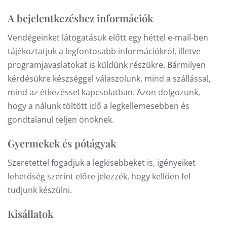
A bejelentkezéshez információk
Vendégeinket látogatásuk előtt egy héttel e-mail-ben
tájékoztatjuk a legfontosabb információkról, illetve
programjavaslatokat is küldünk részükre. Bármilyen
kérdésükre készséggel válaszolunk, mind a szállással,
mind az étkezéssel kapcsolatban. Azon dolgozunk,
hogy a nálunk töltött idő a legkellemesebben és
gondtalanul teljen önöknek.
Gyermekek és pótágyak
Szeretettel fogadjuk a legkisebbeket is, igényeiket
lehetőség szerint előre jelezzék, hogy kellően fel
tudjunk készülni.
Kisállatok