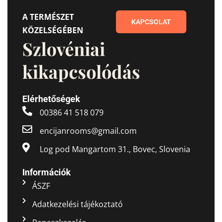
A TERMÉSZET
KAPCSOLAT
KÖZELSÉGÉBEN
Szlovéniai
kikapcsolódás
Elérhetőségek
00386 41 518 079
encijanrooms@gmail.com
Log pod Mangartom 31., Bovec, Slovenia
Információk
ÁSZF
Adatkezelési tájékoztató