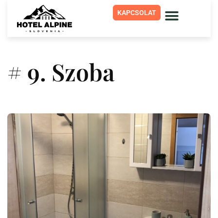
KAPCSOLAT
# 9. Szoba