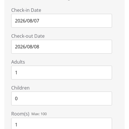
Check-in Date
Check-out Date
Adults
Children
Room(s)
Max:
100