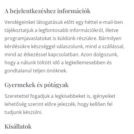
A bejelentkezéshez információk
Vendégeinket látogatásuk előtt egy héttel e-mail-ben
tájékoztatjuk a legfontosabb információkról, illetve
programjavaslatokat is küldünk részükre. Bármilyen
kérdésükre készséggel válaszolunk, mind a szállással,
mind az étkezéssel kapcsolatban. Azon dolgozunk,
hogy a nálunk töltött idő a legkellemesebben és
gondtalanul teljen önöknek.
Gyermekek és pótágyak
Szeretettel fogadjuk a legkisebbeket is, igényeiket
lehetőség szerint előre jelezzék, hogy kellően fel
tudjunk készülni.
Kisállatok