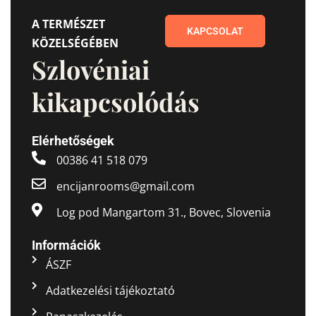
A TERMÉSZET
KAPCSOLAT
KÖZELSÉGÉBEN
Szlovéniai
kikapcsolódás
Elérhetőségek
00386 41 518 079
encijanrooms@gmail.com
Log pod Mangartom 31., Bovec, Slovenia
Információk
ÁSZF
Adatkezelési tájékoztató