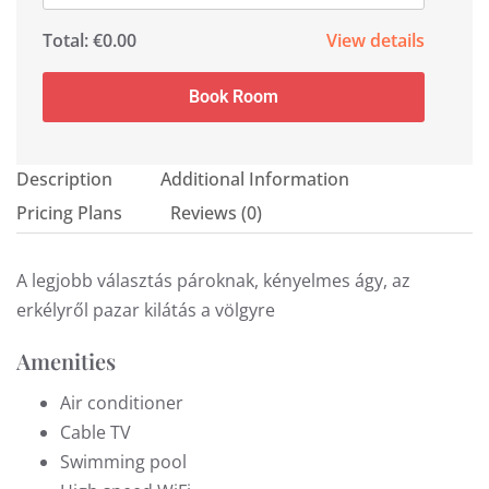
Total:
€0.00
View details
Book Room
Description
Additional Information
Pricing Plans
Reviews
(0)
A legjobb választás pároknak, kényelmes ágy, az
erkélyről pazar kilátás a völgyre
Amenities
Air conditioner
Cable TV
Swimming pool