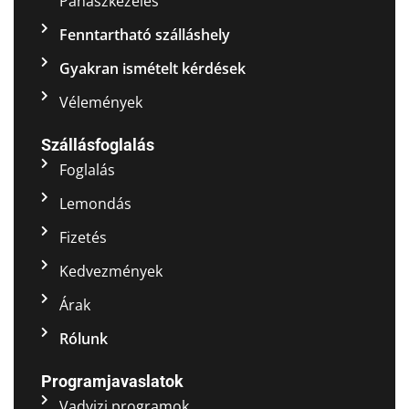
Panaszkezelés
Fenntartható szálláshely
Gyakran ismételt kérdések
Vélemények
Szállásfoglalás
Foglalás
Lemondás
Fizetés
Kedvezmények
Árak
Rólunk
Programjavaslatok
Vadvizi programok