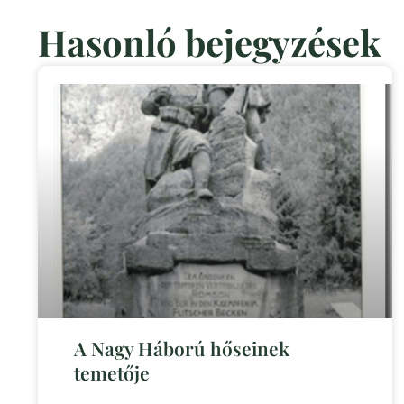
Hasonló bejegyzések
A Nagy Háború hőseinek
temetője