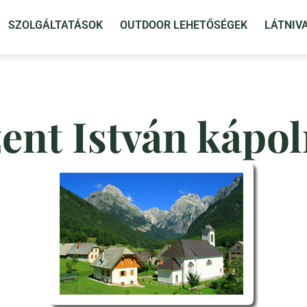
SZOLGÁLTATÁSOK
OUTDOOR LEHETŐSÉGEK
LÁTNIV
ent István kápo