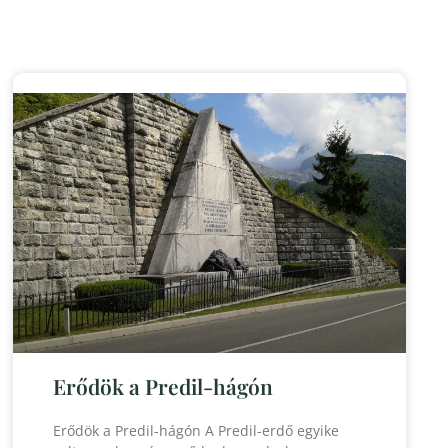
Erődök a Predil-hágón
Erődök a Predil-hágón A Predil-erdő egyike