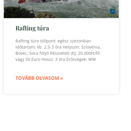
Rafting túra
Rafting túra Időpont: egész szezonban
Időtartam: kb. 2,5-3 óra Helyszín: Szlovénia,
Bovec, Soca folyó Részvételi díj: 20.000Ft/fő
vagy 50 Euro Hossz: 3 óra Erősségek: WW
TOVÁBB OLVASOM »