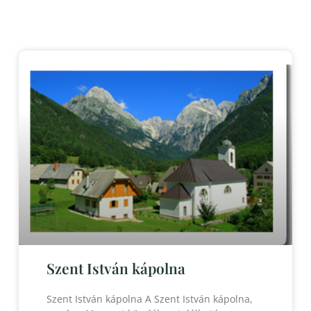
Szent István kápolna
Szent István kápolna A Szent István kápolna,