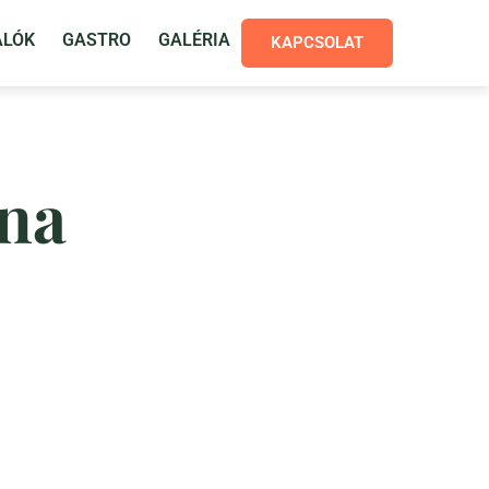
ALÓK
GASTRO
GALÉRIA
KAPCSOLAT
lna