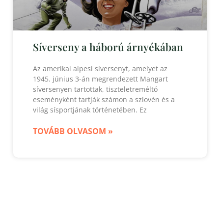
Síverseny a háború árnyékában
Az amerikai alpesi síversenyt, amelyet az
1945. június 3-án megrendezett Mangart
síversenyen tartottak, tiszteletreméltó
eseményként tartják számon a szlovén és a
világ sísportjának történetében. Ez
TOVÁBB OLVASOM »