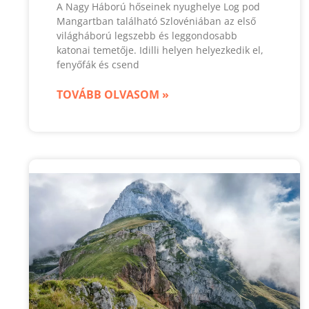
A Nagy Háború hőseinek nyughelye Log pod
Mangartban található Szlovéniában az első
világháború legszebb és leggondosabb
katonai temetője. Idilli helyen helyezkedik el,
fenyőfák és csend
TOVÁBB OLVASOM »