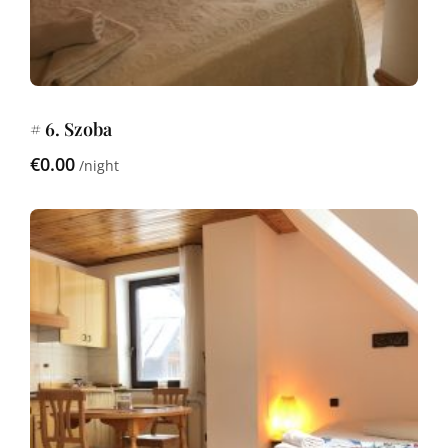
# 6. Szoba
€0.00
night