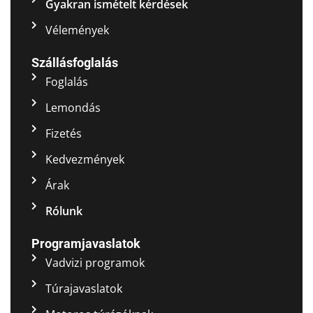
Gyakran ismételt kérdések
Vélemények
Szállásfoglalás
Foglalás
Lemondás
Fizetés
Kedvezmények
Árak
Rólunk
Programjavaslatok
Vadvizi programok
Túrajavaslatok