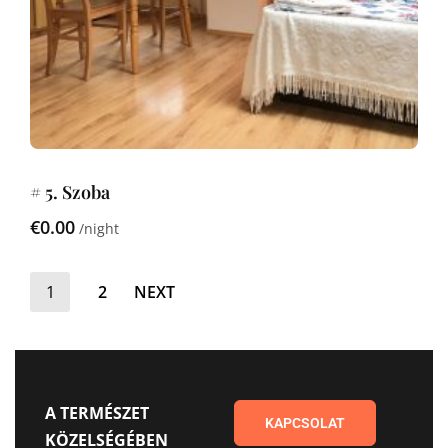
# 5. Szoba
€0.00
night
1
2
NEXT
A TERMÉSZET
KAPCSOLAT
KÖZELSÉGÉBEN