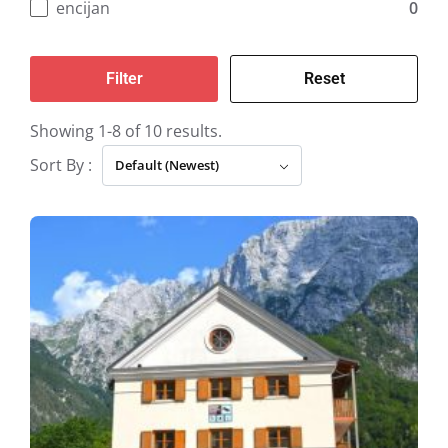
0
encijan
Filter
Reset
Showing 1-8 of 10 results.
Sort By :
Default (Newest)