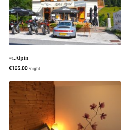
#1.Alpin
€165.00
night