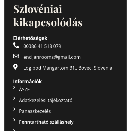
Szlovéniai
kikapcsolódás
Elérhetőségek
00386 41 518 079
encijanrooms@gmail.com
Log pod Mangartom 31., Bovec, Slovenia
Információk
ÁSZF
Adatkezelési tájékoztató
Panaszkezelés
Fenntartható szálláshely